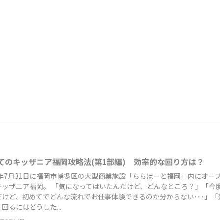
てのキッザニア福岡攻略法(第1部編) 効率的な回り方は？
22年7月31日に福岡市博多区の大型商業施設「ららぽーと福岡」内にオー
キッザニア福岡。 「気になってはいたんだけど、どんなところ？」「今
だけど、初めてでどんな流れでお仕事体験できるのか分からない･･･」「
回るにはどうした...