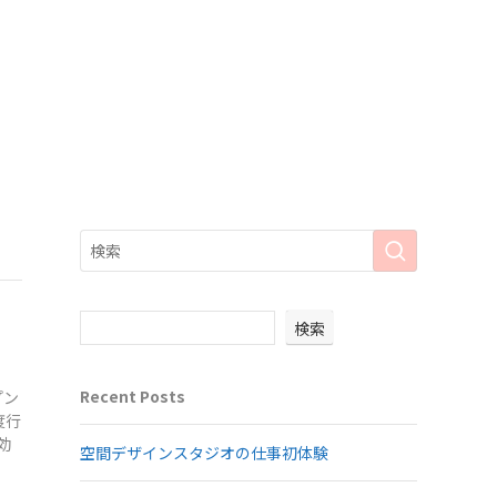
検索
Recent Posts
プン
度行
効
空間デザインスタジオの仕事初体験