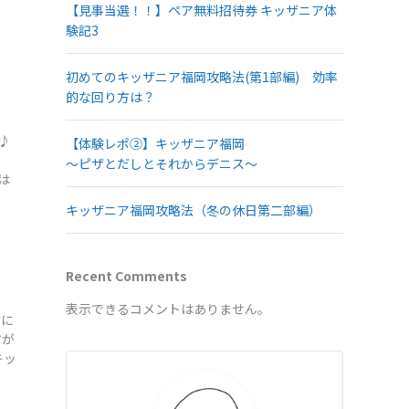
【見事当選！！】ペア無料招待券 キッザニア体
験記3
初めてのキッザニア福岡攻略法(第1部編) 効率
的な回り方は？
♪
【体験レポ②】キッザニア福岡
～ピザとだしとそれからデニス～
は
キッザニア福岡攻略法（冬の休日第二部編）
Recent Comments
表示できるコメントはありません。
部に
方が
キッ