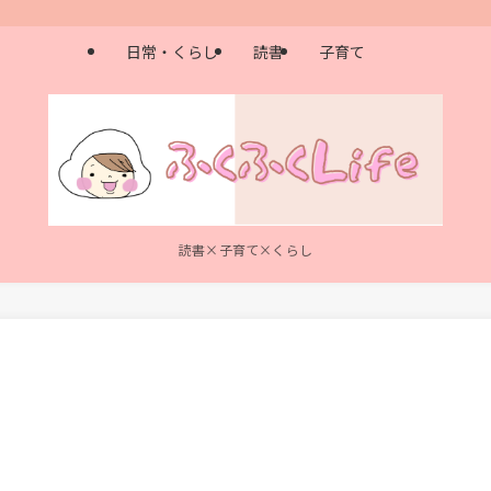
日常・くらし
読書
子育て
読書×子育て×くらし