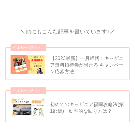
＼他にもこんな記事を書いています♪／
あわせて読みたい
【2023最新】一月締切！キッザニ
ア無料招待券が当たる キャンペー
ン応募方法
あわせて読みたい
初めてのキッザニア福岡攻略法(第
1部編) 効率的な回り方は？