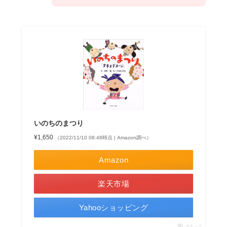
いのちのまつり
¥1,650
（2022/11/10 08:48時点 | Amazon調べ）
Amazon
楽天市場
Yahooショッピング
ポチップ