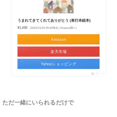
うまれてきてくれてありがとう (単行本絵本)
¥1,430
（2022/11/10 05:42時点 | Amazon調べ）
Amazon
楽天市場
Yahooショッピング
ポチップ
ただ一緒にいられるだけで