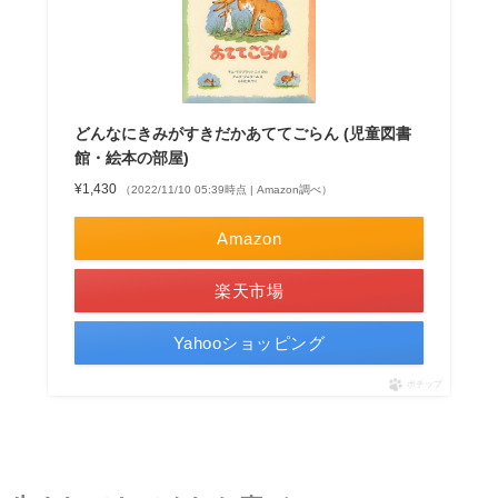
どんなにきみがすきだかあててごらん (児童図書
館・絵本の部屋)
¥1,430
（2022/11/10 05:39時点 | Amazon調べ）
Amazon
楽天市場
Yahooショッピング
ポチップ