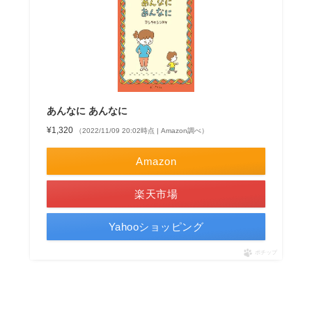
あんなに あんなに
¥1,320
（2022/11/09 20:02時点 | Amazon調べ）
Amazon
楽天市場
Yahooショッピング
ポチップ