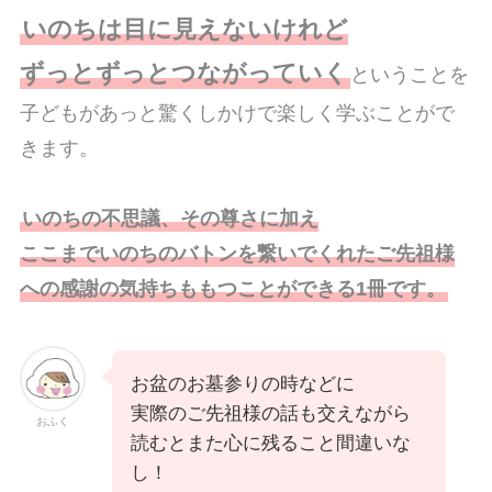
いのちは目に見えないけれど
ずっとずっとつながっていく
ということを
子どもがあっと驚くしかけで楽しく学ぶことがで
きます。
いのちの不思議、その尊さに加え
ここまでいのちのバトンを繋いでくれたご先祖様
への感謝の気持ちももつことができる1冊です。
お盆のお墓参りの時などに
実際のご先祖様の話も交えながら
おふく
読むとまた心に残ること間違いな
し！