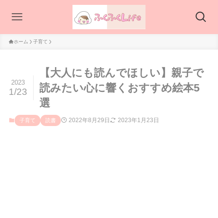
ホーム
子育て
【大人にも読んでほしい】親子で
2023
読みたい心に響くおすすめ絵本5
1/23
選
2022年8月29日
2023年1月23日
子育て
読書