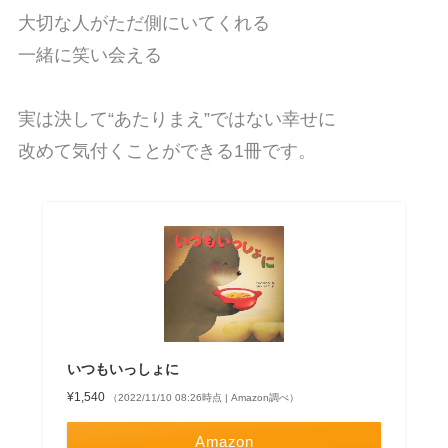
大切な人がただ側にいてくれる
一緒に笑い会える
実は決して“あたりまえ”ではない幸せに
改めて気付くことができる1冊です。
いつもいっしょに
¥1,540
（2022/11/10 08:26時点 | Amazon調べ）
Amazon