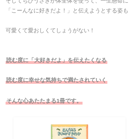
そしてちびうさぎが体全体を使って、一生懸命に
「こーんなに好きだよ！」と伝えようとする姿も
可愛くて愛おしくてしょうがない！
読む度に「大好きだよ」を伝えたくなる
読む度に幸せな気持ちで満たされていく
そんな心あたたまる1冊です。